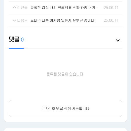
이전글
묵직한 검정 나시 크롭티 에스파 카리나 기립근
25.06.11
다음글
오빠가 다른 여자랑 있는게 질투난 강미나
25.06.11
댓글
0
등록된 댓글이 없습니다.
로그인 후 댓글 작성 가능합니다.