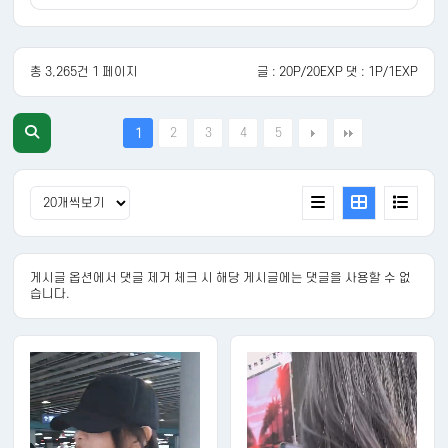
총 3,265건 1 페이지
글 : 20P/20EXP 댓 : 1P/1EXP
2
3
4
5
1
게시글 옵션에서 댓글 제거 체크 시 해당 게시글에는 댓글을 사용할 수 없
습니다.