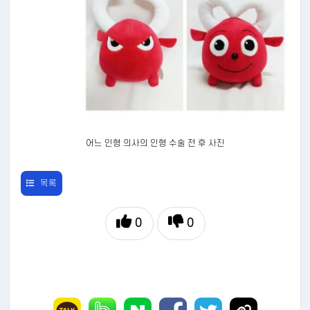
어느 인형 의사의 인형 수술 전 후 사진
목록
0
0