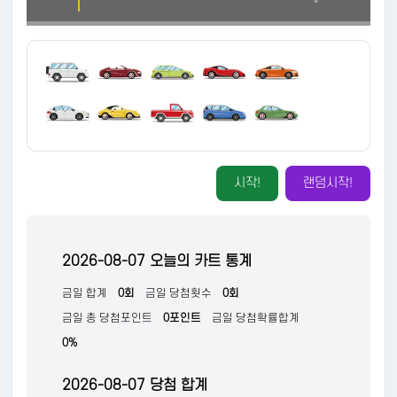
시작!
랜덤시작!
2026-08-07 오늘의 카트 통계
금일 합계
0회
금일 당첨횟수
0회
금일 총 당첨포인트
0포인트
금일 당첨확률합계
0%
2026-08-07 당첨 합계