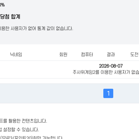
0%
7 당첨 합계
용한 사용자가 없어 통계 값이 없습니다.
닉네임
회원
컴퓨터
결과
도전
2026-08-07
주사위게임2를 이용한 사용자가 없습
1
인트를 활용한 컨텐츠입니다.
접 설정할 수 있습니다.
 (무료3/포인트20)회만 가능합니다..