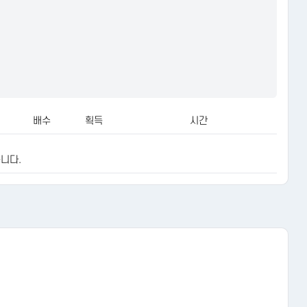
배수
획득
시간
니다.