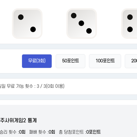
무료(3회)
50포인트
100포인트
2
일일 무료 가능 횟수 :
3 / 3(0회 이용)
7 주사위게임2 통계
승리 횟수 :
0회
패배 횟수 :
0회
총 당첨포인트 :
0포인트