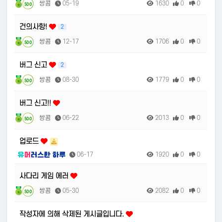
쌍콤
05-19
1630
0
0
500
건의사항!
2
쌍콤
12-17
1706
0
0
500
버그 신고
2
쌍콤
08-30
1779
0
0
500
버그 신고!!
쌍콤
06-22
2013
0
0
500
업로드
06-17
1920
0
0
사다리 게임 에러
쌍콤
05-30
2082
0
0
500
작성자에 의해 삭제된 게시글입니다.