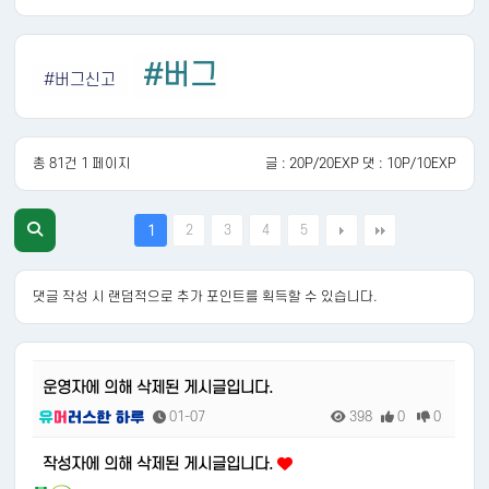
#버그
#버그신고
총 81건 1 페이지
글 : 20P/20EXP 댓 : 10P/10EXP
2
3
4
5
1
댓글 작성 시 랜덤적으로 추가 포인트를 획득할 수 있습니다.
운영자에 의해 삭제된 게시글입니다.
01-07
398
0
0
작성자에 의해 삭제된 게시글입니다.