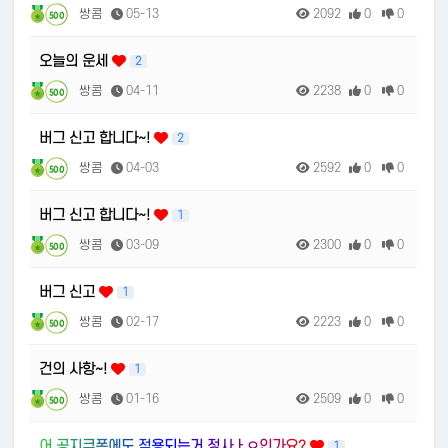
쌍콤
05-13
2092
0
0
500
오늘의 운세
2
쌍콤
04-11
2238
0
0
500
버그 신고 합니다~!
2
쌍콤
04-03
2592
0
0
500
버그 신고 합니다~!
1
쌍콤
03-09
2300
0
0
500
버그 신고
1
쌍콤
02-17
2223
0
0
500
건의 사항~!
1
쌍콤
01-16
2509
0
0
500
어 공지쿠폰에도 적용되는거 정사ㅏㅇ인가요?
1