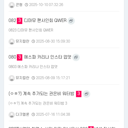
큰형
2025-10-10 07:32:26
082
3
디마뮤 팬사인회 QWER
0823 디마뮤 팬사인회 QWER
뮤지컬란
2025-08-30 15:09:30
080
3
에스파 카리나 인스타 업뎃
0803 에스파 카리나 인스타 업뎃
뮤지컬란
2025-08-09 15:17:21
(ㅇㅎ?) 계속 추가되는 권은비 워터밤
3
(ㅇㅎ?) 계속 추가되는 권은비 워터밤 3
다크멜론
2025-07-16 11:04:38