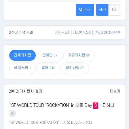
검색
AND
OR
3
전체검색 결과
게시판 5개
게시물 465개
1/47 페이지 열람 중
전체게시판
연예인
자유게시판
37
98
AI 갤러리
유머
공지사항
1
249
80
연예인 게시판 내 결과
더보기
1ST WORLD TOUR 'ROCKATION' in 서울 Day
3
- E 히나
1ST WORLD TOUR 'ROCKATION' in 서울 Day3 - E 히나