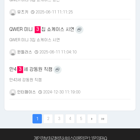
유즈키
2025-06-11 11:11:25
QWER 미니
3
집 쇼케이스 시연
QWER 미니 3집 쇼케이스 시연
윈들러스
2025-06-11 11:04:10
만4
3
세 강동원 직캠
만43세 강동원 직캠
인터페이스
2024-12-30 11:19:00
2
3
4
5
1
개인정보처리방침
서비스이용약관
1:1문의
FAQ