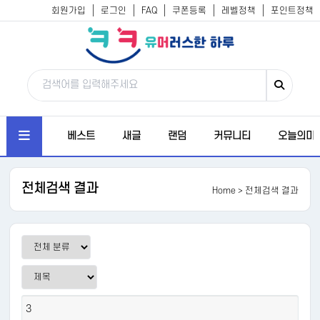
회원가입
로그인
FAQ
쿠폰등록
레벨정책
포인트정책
베스트
새글
랜덤
커뮤니티
오늘의미
전체검색 결과
Home
> 전체검색 결과