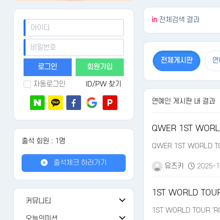
in
전체검색 결과
전체게시판
연
회원가입
자동로그인
ID/PW 찾기
연예인 게시판 내 결과
QWER 1ST WORL
출석 회원 : 1명
QWER 1ST WORLD TO
출석체크 하러가기
유즈키
2025-1
1ST WORLD TOUR
커뮤니티
1ST WORLD TOUR 'R
공지사항
108
오늘의미션