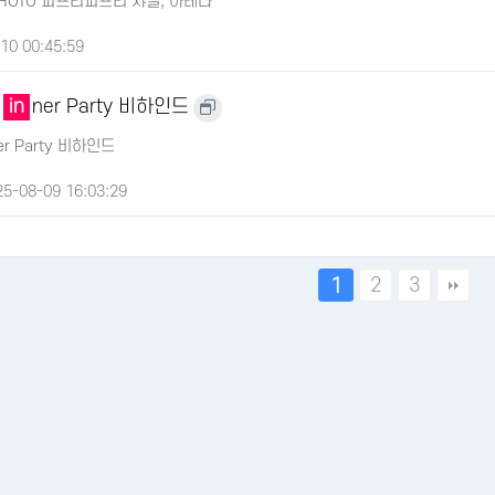
ND PHOTO 피프티피프티 샤넬, 아테나
10 00:45:59
D
in
ner Party 비하인드
er Party 비하인드
5-08-09 16:03:29
2
3
1