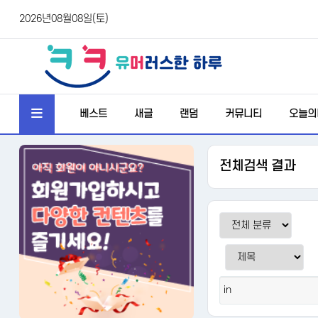
2026년08월08일(토)
베스트
새글
랜덤
커뮤니티
오늘의
전체검색 결과