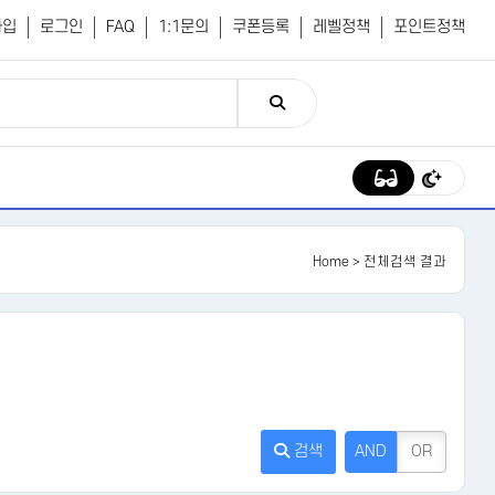
가입
로그인
FAQ
1:1문의
쿠폰등록
레벨정책
포인트정책
Home
> 전체검색 결과
검색
AND
OR