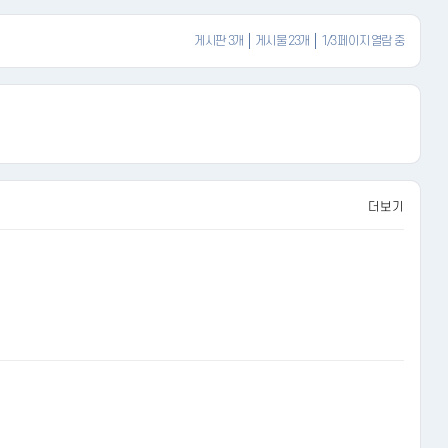
게시판 3개
게시물 23개
1/3 페이지 열람 중
더보기