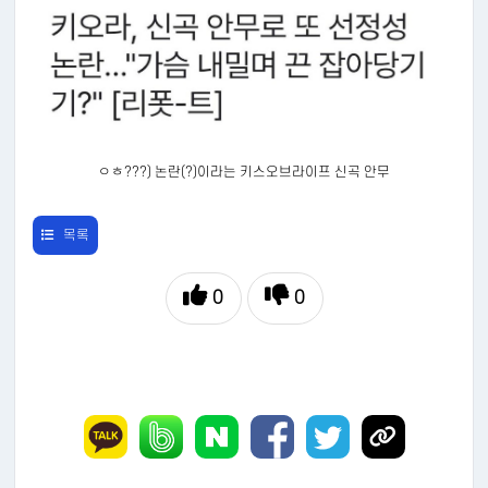
ㅇㅎ???) 논란(?)이라는 키스오브라이프 신곡 안무
목록
0
0