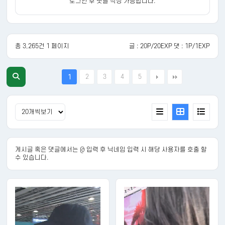
로그인 후 댓글 작성 가능합니다.
총 3,265건 1 페이지
글 : 20P/20EXP 댓 : 1P/1EXP
2
3
4
5
1
게시글 혹은 댓글에서는 @ 입력 후 닉네임 입력 시 해당 사용자를 호출 할
수 있습니다.