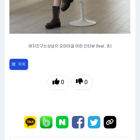
여자친구는상남자 오마이걸 아린 인터뷰 (feat. 츄)
목록
0
0