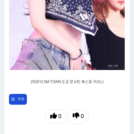
250810 SM TOWN 도쿄 콘서트 에스파 카리나
목록
0
0