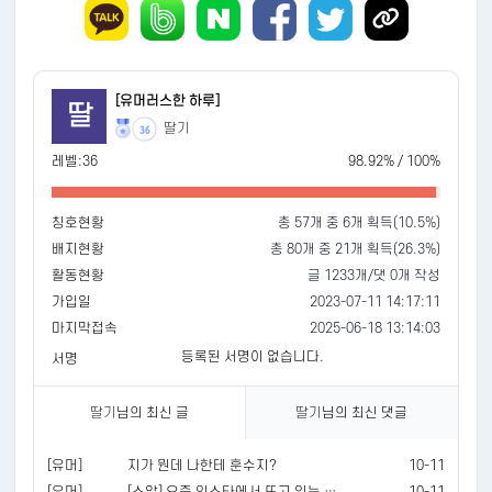
[유머러스한 하루]
딸
딸기
36
레벨:36
98.92% / 100%
칭호현황
총 57개 중 6개 획득(10.5%)
배지현황
총 80개 중 21개 획득(26.3%)
활동현황
글 1233개/댓 0개 작성
가입일
2023-07-11 14:17:11
마지막접속
2025-06-18 13:14:03
등록된 서명이 없습니다.
서명
딸기
님의 최신 글
딸기
님의 최신 댓글
[유머]
지가 뭔데 나한테 훈수지?
10-11