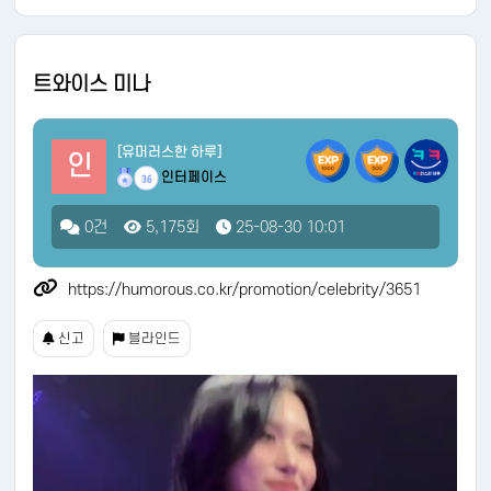
트와이스 미나
[유머러스한 하루]
인
인터페이스
36
0건
5,175회
25-08-30 10:01
https://humorous.co.kr/promotion/celebrity/3651
신고
블라인드