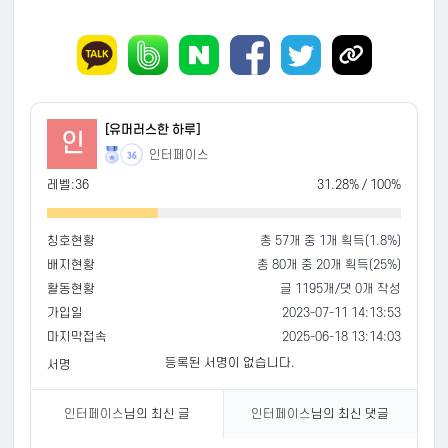
[유머러스한 하루]
인
인터페이스
36
레벨:36
31.28% / 100%
칭호현황
총 57개 중 1개 획득(1.8%)
배지현황
총 80개 중 20개 획득(25%)
활동현황
글 1195개/댓 0개 작성
가입일
2023-07-11 14:13:53
마지막접속
2025-06-18 13:14:03
등록된 서명이 없습니다.
서명
인터페이스
님의 최신 글
인터페이스
님의 최신 댓글