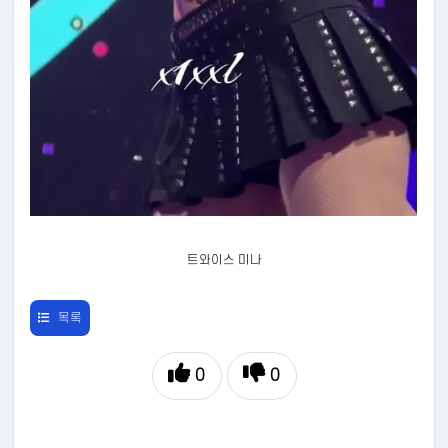
트와이스 미나
목록
0
0