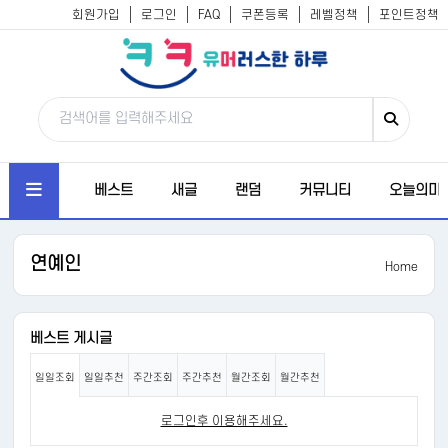
회원가입
로그인
FAQ
쿠폰등록
레벨정책
포인트정책
베스트
새글
랜덤
커뮤니티
오늘의미
연예인
Home
베스트 게시글
일일조회
일일추천
주간조회
주간추천
월간조회
월간추천
로그인후 이용해주세요.