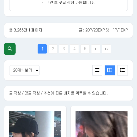
로그인 후 댓글 작성 가능합니다.
총 3,265건 1 페이지
글 : 20P/20EXP 댓 : 1P/1EXP
2
3
4
5
1
글 작성 / 댓글 작성 / 추천에 따른 배지를 획득할 수 있습니다.