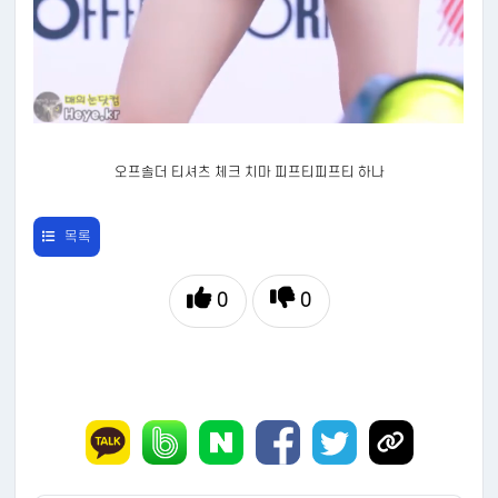
오프솔더 티셔츠 체크 치마 피프티피프티 하나
목록
0
0