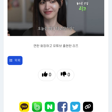
연한 화장하고 유튜브 출현한 리즈
목록
0
0