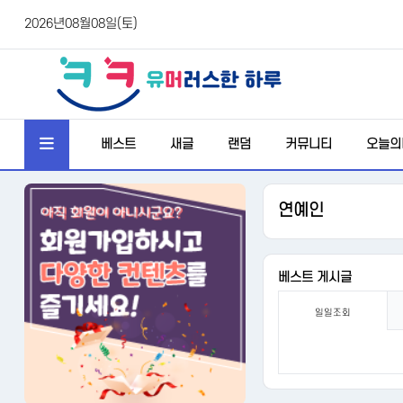
2026년08월08일(토)
베스트
새글
랜덤
커뮤니티
오늘의
연예인
베스트 게시글
일일조회