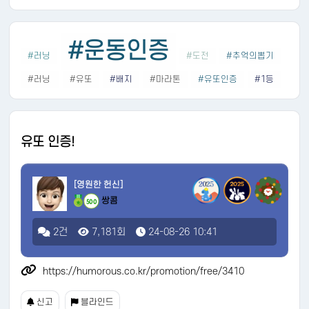
#운동인증
#러닝
#도전
#추억의뽑기
#러닝
#유또
#배지
#마라톤
#유또인증
#1등
유또 인증!
[영원한 헌신]
쌍콤
500
2건
7,181회
24-08-26 10:41
https://humorous.co.kr/promotion/free/3410
신고
블라인드