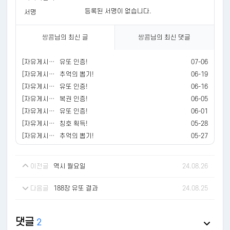
등록된 서명이 없습니다.
서명
쌍콤
님의 최신 글
쌍콤
님의 최신 댓글
[자유게시판]
유또 인증!
07-06
[자유게시판]
추억의 뽑기!
06-19
[자유게시판]
유또 인증!
06-16
[자유게시판]
복권 인증!
06-05
[자유게시판]
유또 인증!
06-01
[자유게시판]
칭호 획득!
05-28
[자유게시판]
추억의 뽑기!
05-27
이전글
역시 월요일
24.08.26
다음글
188장 유또 결과
24.08.25
댓글
2