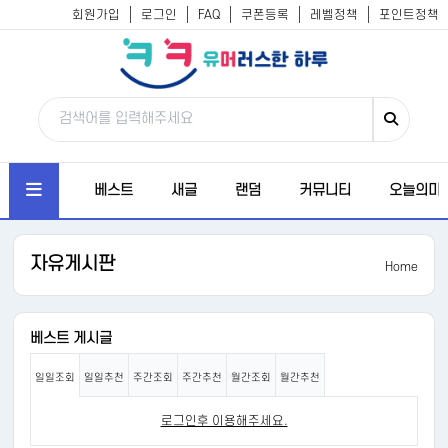
회원가입
로그인
FAQ
쿠폰등록
레벨정책
포인트정책
베스트
새글
랜덤
커뮤니티
오늘의미
자유게시판
Home
베스트 게시글
일일조회
일일추천
주간조회
주간추천
월간조회
월간추천
로그인후 이용해주세요.