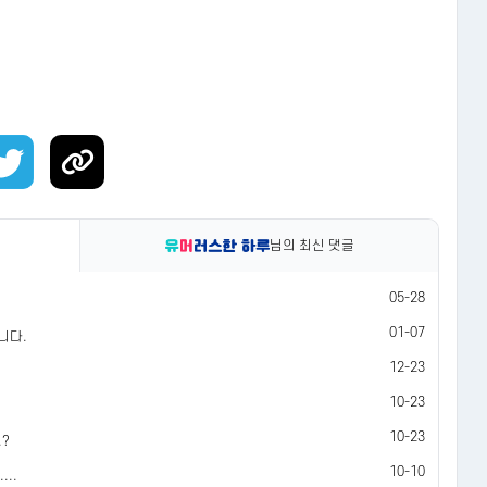
님의 최신 댓글
05-28
01-07
니다.
12-23
10-23
10-23
.?
10-10
..