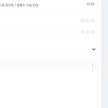
10-03
 및 포인트 / 경험치 지급 안내
25.03.30
25.03.28