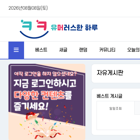
2026년08월08일(토)
베스트
새글
랜덤
커뮤니티
오늘의
자유게시판
베스트 게시글
일일조회