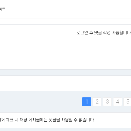
 획득
로그인 후 댓글 작성 가능합니다
맨끝
2
3
4
5
1
거 체크 시 해당 게시글에는 댓글을 사용할 수 없습니다.