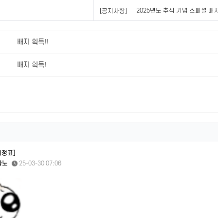
2025년도 추석 기념 스페셜 배지
[공지사항]
배지 획득!!
배지 획득!
이정표]
파노
25-03-30 07:06