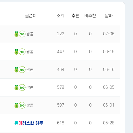
글쓴이
조회
추천
비추천
날짜
222
0
0
07-06
쌍콤
500
447
0
0
06-19
쌍콤
500
464
0
0
06-16
쌍콤
500
578
0
0
06-05
쌍콤
500
597
0
0
06-01
쌍콤
500
618
0
0
05-28