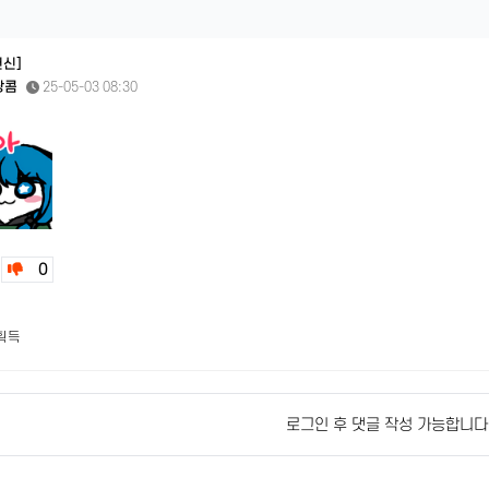
헌신]
쌍콤
25-05-03 08:30
0
 획득
로그인 후 댓글 작성 가능합니다