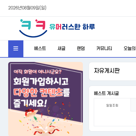
2026년08월09일(일)
베스트
새글
랜덤
커뮤니티
오늘의
자유게시판
베스트 게시글
일일조회