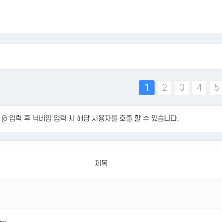
맨끝
2
3
4
5
1
@ 입력 후 닉네임 입력 시 해당 사용자를 호출 할 수 있습니다.
제목