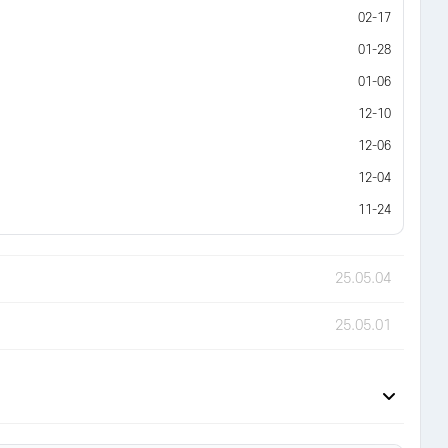
02-17
01-28
01-06
12-10
12-06
12-04
11-24
25.05.04
25.05.01