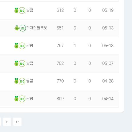
612
0
0
05-19
쌍콤
500
651
0
0
05-13
피자헛둘셋넷
151
757
1
0
05-13
쌍콤
500
702
0
0
05-07
쌍콤
500
770
0
0
04-28
쌍콤
500
809
0
0
04-14
쌍콤
500