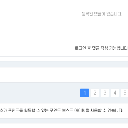
등록된 댓글이 없습니다.
로그인 후 댓글 작성 가능합니다
맨끝
2
3
4
5
1
 추가 포인트를 획득할 수 있는 포인트 부스트 아이템을 사용할 수 있습니다.