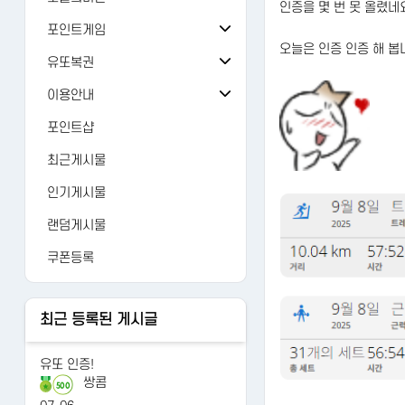
인증을 몇 번 못 올렸네
오늘의 출석
버그/건의
81
포인트게임
오늘은 인증 인증 해 봅
오늘의 미션
검 강화
가입인사
24
유또복권
추억의 뽑기
주사위
유또복권
자유게시판
1429
이용안내
오늘의 룰렛
주사위ver-2
내 유또
FAQ
유머
12476
포인트샵
오늘의 복권
가위바위보
당첨번호
1:1문의
AI 갤러리
122
최근게시물
오늘의 카트
사다리홀짝
수동등록
레벨정책
연예인
3265
인기게시물
오늘의 로또
사다리게임
당첨조회
포인트정책
랜덤게시물
당첨분석
이용약관
쿠폰등록
개인정보처리방침
최근 등록된 게시글
유또 인증!
쌍콤
500