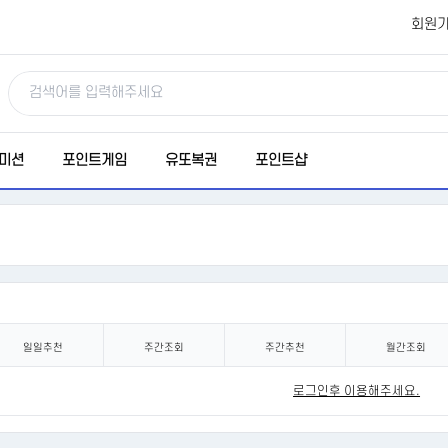
회원
미션
포인트게임
유또복권
포인트샵
일일추천
주간조회
주간추천
월간조회
로그인후 이용해주세요.