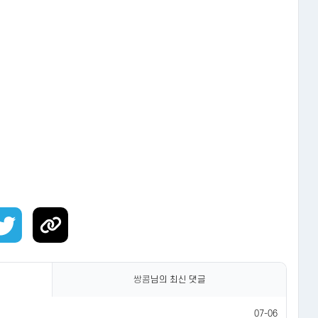
쌍콤
님의 최신 댓글
07-06