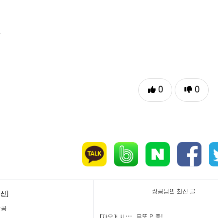
득
0
0
쌍콤
님의 최신 글
신]
쌍콤
[
자유게시판]
유또 인증!