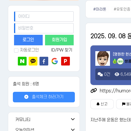
#마라톤
#유또인증
2025. 09. 08
회원가입
자동로그인
ID/PW 찾기
[영원한 헌
쌍
500
0건
6,54
출석 회원 : 6명
https://humor
출석체크 하러가기
신고
블
커뮤니티
지난주에 운동은 했는데
공지사항
108
오늘의미션