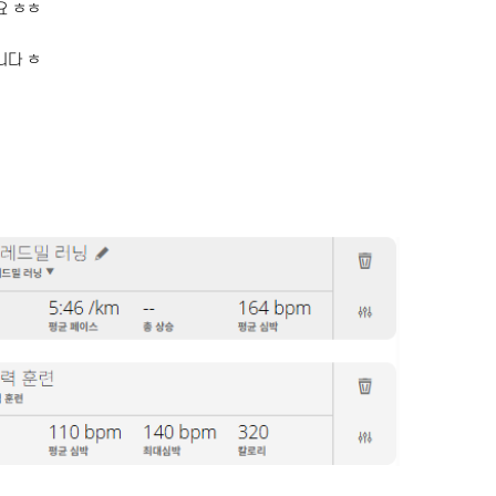
요 ㅎㅎ
니다 ㅎ