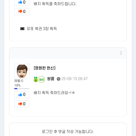
0
배지 획득을 축하드립니다.
0
유또 복권 3장 획득
[영원한 헌신]
쌍콤
25-09-15 09:47
500
레벨:0
19%
배지 획득 축하드려요~!ㅎ
0
0
로그인 후 댓글 작성 가능합니다.