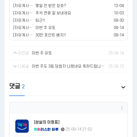
[자유게시판]
몇일 전 받은 칭호?
12-04
[자유게시판]
추석 연휴 잘 보내세요
10-03
[자유게시판]
퇴근!!
09-30
[자유게시판]
이번 주 유또
09-14
[자유게시판]
30만 포인트 배지!!
09-14
이전글
이번 주 유또
25.09.14
다음글
이번 주도 3등 당첨자 나왔네요 축하드립니다.
25.09.13
댓글
2
[성실의 이정표]
25-09-14 21:52