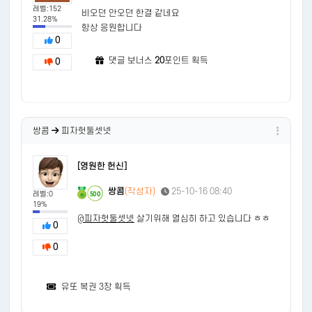
레벨:152
비오던 안오던 한결 같네요
31.28%
항상 응원합니다
0
댓글 보너스
20
포인트 획득
0
쌍콤
피자헛둘셋넷
[영원한 헌신]
쌍콤
(작성자)
25-10-16 08:40
500
레벨:0
19%
@피자헛둘셋넷
살기위해 열심히 하고 있습니다 ㅎㅎ
0
0
유또 복권 3장 획득