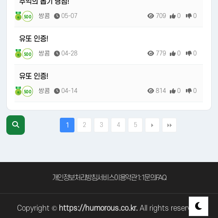
추억의 뽑기 당첨!
쌍콤
05-07
709
0
0
500
유또 인증!
쌍콤
04-28
779
0
0
500
유또 인증!
쌍콤
04-14
814
0
0
500
2
3
4
5
1
개인정보처리방침
서비스이용약관
1:1문의
FAQ
Copyright ©
https://humorous.co.kr.
All rights reserved.