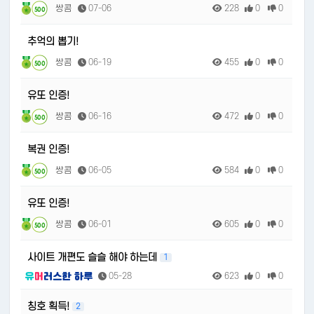
쌍콤
07-06
228
0
0
500
추억의 뽑기!
쌍콤
06-19
455
0
0
500
유또 인증!
쌍콤
06-16
472
0
0
500
복권 인증!
쌍콤
06-05
584
0
0
500
유또 인증!
쌍콤
06-01
605
0
0
500
사이트 개편도 슬슬 해야 하는데
1
05-28
623
0
0
칭호 획득!
2