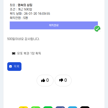
500일이네요 감사합니다.
유또 복권 1장 획득
목록
0
0