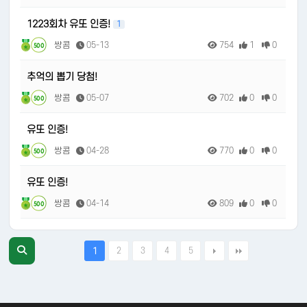
1223회차 유또 인증!
1
쌍콤
05-13
754
1
0
500
추억의 뽑기 당첨!
쌍콤
05-07
702
0
0
500
유또 인증!
쌍콤
04-28
770
0
0
500
유또 인증!
쌍콤
04-14
809
0
0
500
2
3
4
5
1