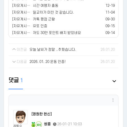
[자유게시판]
시간 여행자 출동
12-19
[자유게시판]
일교차가 미친 것 같습니다.
11-04
[자유게시판]
카톡 평점 근황
09-30
[자유게시판]
유또 인증
09-15
[자유게시판]
저도 30만 포인트 배지 받았네요
09-14
이전글
오늘 날씨가 정말 ..추웠습니다.
26.01.20
다음글
2026. 01. 20 운동 인증!
26.01.20
댓글
1
[영원한 헌신]
쌍콤
26-01-21 10:03
500
레벨:0