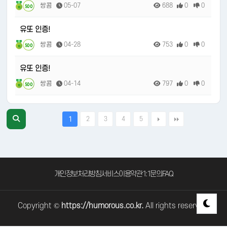
쌍콤
05-07
688
0
0
500
유또 인증!
쌍콤
04-28
753
0
0
500
유또 인증!
쌍콤
04-14
797
0
0
500
2
3
4
5
1
개인정보처리방침
서비스이용약관
1:1문의
FAQ
Copyright ©
https://humorous.co.kr.
All rights reserved.