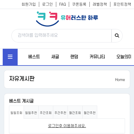
회원가입
로그인
FAQ
쿠폰등록
레벨정책
포인트정책
베스트
새글
랜덤
커뮤니티
오늘의미
자유게시판
Home
베스트 게시글
일일조회
일일추천
주간조회
주간추천
월간조회
월간추천
로그인후 이용해주세요.