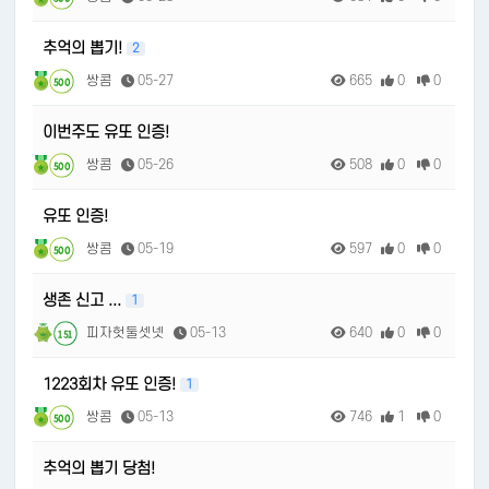
추억의 뽑기!
2
쌍콤
05-27
665
0
0
500
이번주도 유또 인증!
쌍콤
05-26
508
0
0
500
유또 인증!
쌍콤
05-19
597
0
0
500
생존 신고 ...
1
피자헛둘셋넷
05-13
640
0
0
151
1223회차 유또 인증!
1
쌍콤
05-13
746
1
0
500
추억의 뽑기 당첨!