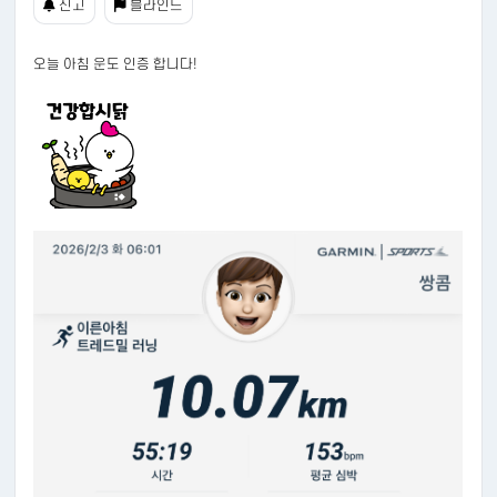
신고
블라인드
오늘 아침 운도 인증 합니다!