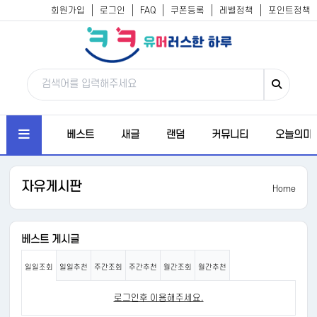
회원가입
로그인
FAQ
쿠폰등록
레벨정책
포인트정책
베스트
새글
랜덤
커뮤니티
오늘의미
자유게시판
Home
베스트 게시글
일일조회
일일추천
주간조회
주간추천
월간조회
월간추천
로그인후 이용해주세요.