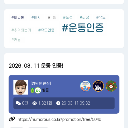
#마라톤
#배지
#1등
#도전
#러닝
#유또
#운동인증
#추억의뽑기
#유또인증
#러닝
2026. 03. 11 운동 인증!
[영원한 헌신]
쌍콤
500
0건
1,321회
26-03-11 09:32
https://humorous.co.kr/promotion/free/5040