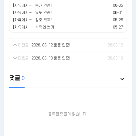
[자유게시판]
복권 인증!
06-05
[자유게시판]
유또 인증!
06-01
[자유게시판]
칭호 획득!
05-28
[자유게시판]
추억의 뽑기!
05-27
이전글
2026. 03. 12 운동 인증!
26.03.12
다음글
2026. 03. 10 운동 인증!
26.03.10
댓글
0
등록된 댓글이 없습니다.