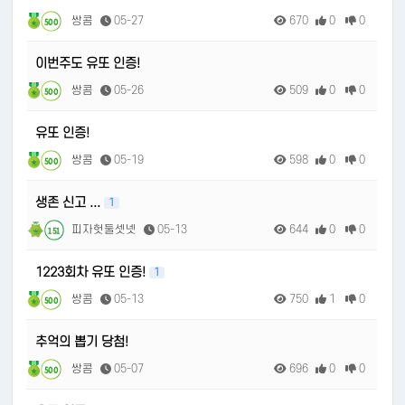
쌍콤
05-27
670
0
0
500
이번주도 유또 인증!
쌍콤
05-26
509
0
0
500
유또 인증!
쌍콤
05-19
598
0
0
500
생존 신고 ...
1
피자헛둘셋넷
05-13
644
0
0
151
1223회차 유또 인증!
1
쌍콤
05-13
750
1
0
500
추억의 뽑기 당첨!
쌍콤
05-07
696
0
0
500