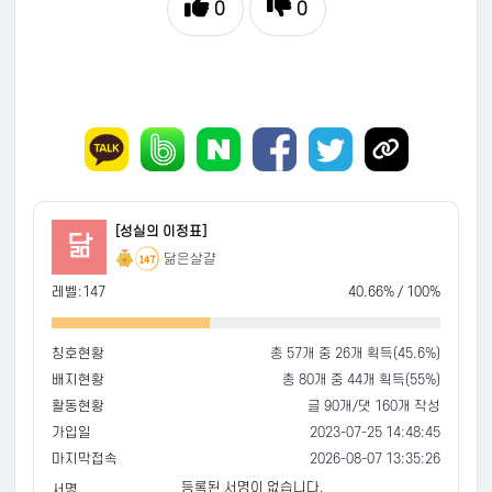
0
0
[성실의 이정표]
닮
닮은살걀
147
레벨:147
40.66% / 100%
칭호현황
총 57개 중 26개 획득(45.6%)
배지현황
총 80개 중 44개 획득(55%)
활동현황
글 90개/댓 160개 작성
가입일
2023-07-25 14:48:45
마지막접속
2026-08-07 13:35:26
등록된 서명이 없습니다.
서명