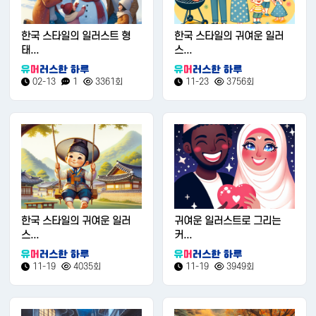
한국 스타일의 일러스트 형
한국 스타일의 귀여운 일러
태...
스...
02-13
1
3361회
11-23
3756회
한국 스타일의 귀여운 일러
귀여운 일러스트로 그리는
스...
커...
11-19
4035회
11-19
3949회