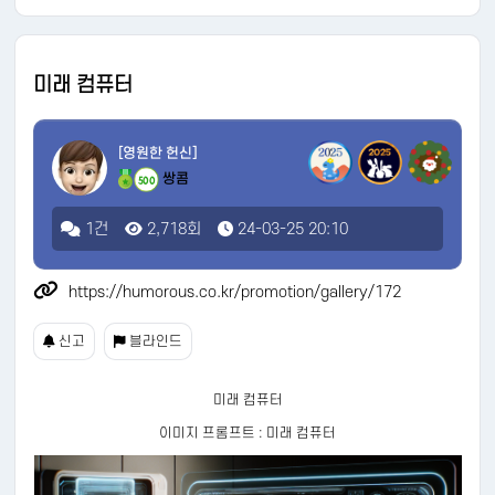
미래 컴퓨터
[영원한 헌신]
쌍콤
500
1건
2,718회
24-03-25 20:10
https://humorous.co.kr/promotion/gallery/172
신고
블라인드
미래 컴퓨터
이미지 프롬프트 : 미래 컴퓨터