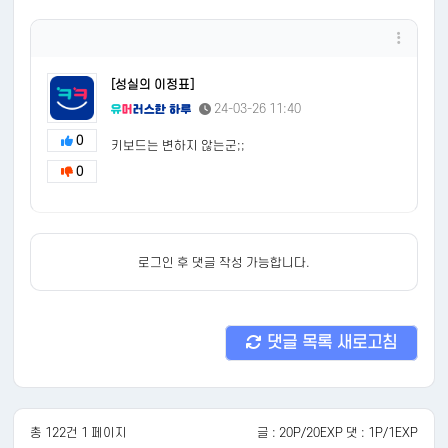
[성실의 이정표]
24-03-26 11:40
0
키보드는 변하지 않는군;;
0
로그인 후 댓글 작성 가능합니다.
댓글 목록 새로고침
총 122건 1 페이지
글 : 20P/20EXP 댓 : 1P/1EXP