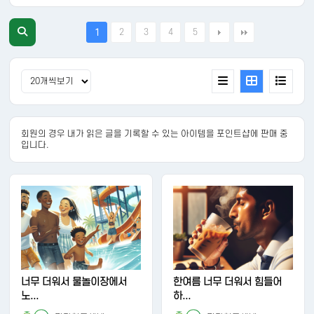
2
3
4
5
1
회원의 경우 내가 읽은 글을 기록할 수 있는 아이템을 포인트샵에 판매 중
입니다.
너무 더워서 물놀이장에서
한여름 너무 더워서 힘들어
노...
하...