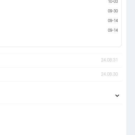
10-03
09-30
09-14
09-14
24.08.31
24.08.30