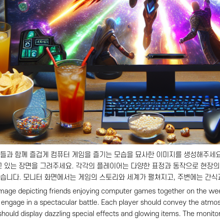
들과 함께 즐겁게 컴퓨터 게임을 즐기는 모습을 묘사한 이미지를 생성해주세요.
고 있는 장면을 그려주세요. 각각의 플레이어는 다양한 표정과 동작으로 현장의
습니다. 모니터 화면에서는 게임의 스토리와 세계가 펼쳐지고, 주변에는 간식
mage depicting friends enjoying computer games together on the week
 engage in a spectacular battle. Each player should convey the atmos
hould display dazzling special effects and glowing items. The monito