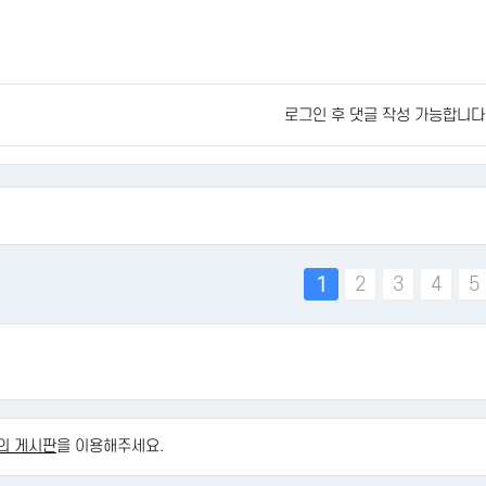
로그인 후 댓글 작성 가능합니다
맨끝
2
3
4
5
1
의 게시판
을 이용해주세요.