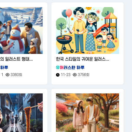
의 일러스트 형태...
한국 스타일의 귀여운 일러스...
1
3360회
11-23
3756회