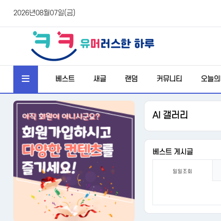
2026년08월07일(금)
베스트
새글
랜덤
커뮤니티
오늘의
AI 갤러리
베스트 게시글
일일조회