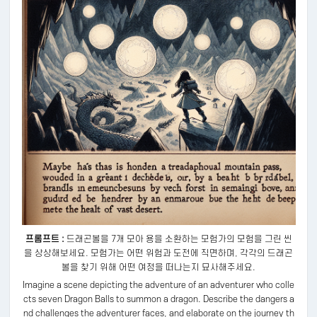
프롬프트 :
드래곤볼을 7개 모아 용을 소환하는 모험가의 모험을 그린 씬
을 상상해보세요. 모험가는 어떤 위험과 도전에 직면하며, 각각의 드래곤
볼을 찾기 위해 어떤 여정을 떠나는지 묘사해주세요.
Imagine a scene depicting the adventure of an adventurer who colle
cts seven Dragon Balls to summon a dragon. Describe the dangers a
nd challenges the adventurer faces, and elaborate on the journey th