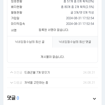
칭호현황
총 57개 중 0개 획득(0%)
배지현황
총 80개 중 2개 획득(2.5%)
활동현황
글 3개/댓 0개 작성
가입일
2024-08-31 17:52:54
마지막접속
2024-08-31 17:52:54
등록된 서명이 없습니다.
서명
닉네임필수
님의 최신 글
닉네임필수
님의 최신 댓글
게시물이 없습니다.
이전글
드래곤볼 7개 모으기
24.08.31
다음글
저녁을 고민하는 중
24.08.31
댓글
0