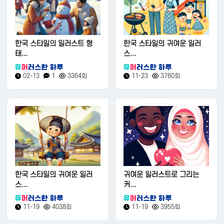
한국 스타일의 일러스트 형
한국 스타일의 귀여운 일러
태...
스...
02-13
1
3364회
11-23
3760회
한국 스타일의 귀여운 일러
귀여운 일러스트로 그리는
스...
커...
11-19
4038회
11-19
3955회