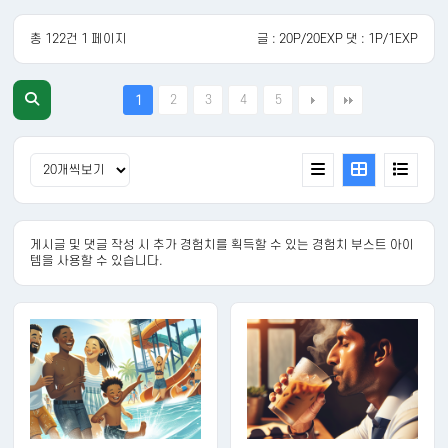
총 122건 1 페이지
글 : 20P/20EXP 댓 : 1P/1EXP
2
3
4
5
1
게시글 및 댓글 작성 시 추가 경험치를 획득할 수 있는 경험치 부스트 아이
템을 사용할 수 있습니다.