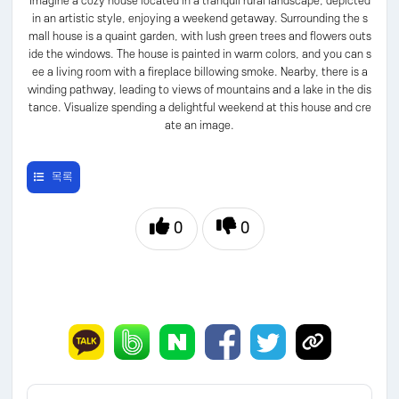
Imagine a cozy house located in a tranquil rural landscape, depicted
in an artistic style, enjoying a weekend getaway. Surrounding the s
mall house is a quaint garden, with lush green trees and flowers outs
ide the windows. The house is painted in warm colors, and you can s
ee a living room with a fireplace billowing smoke. Nearby, there is a
winding pathway, leading to views of mountains and a lake in the dis
tance. Visualize spending a delightful weekend at this house and cre
ate an image.
목록
0
0