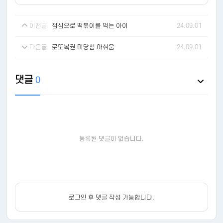
이전글
점심으로 떡볶이를 먹는 아이
24.09.01
다음글
로또복권 미당첨 아쉬움
24.09.01
댓글
0
등록된 댓글이 없습니다.
로그인 후 댓글 작성 가능합니다.