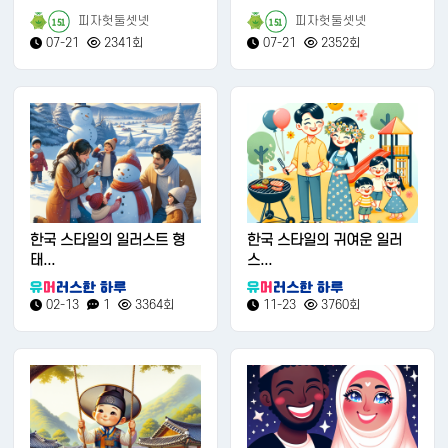
피자헛둘셋넷
피자헛둘셋넷
151
151
07-21
2341회
07-21
2352회
한국 스타일의 일러스트 형
한국 스타일의 귀여운 일러
태...
스...
02-13
1
3364회
11-23
3760회