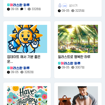
삼시기
180
09-06
1
3328회
09-05
3225회
업데이트 해서 기분 좋은
일러스트로 행복한 하루
운...
09-05
3007회
09-05
3282회