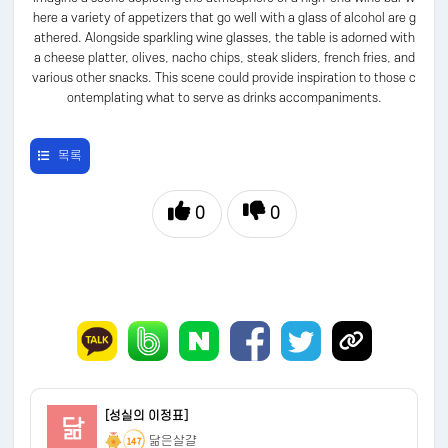
here a variety of appetizers that go well with a glass of alcohol are g
athered. Alongside sparkling wine glasses, the table is adorned with
a cheese platter, olives, nacho chips, steak sliders, french fries, and
various other snacks. This scene could provide inspiration to those c
ontemplating what to serve as drinks accompaniments.
목록
0
0
[성실의 이정표]
닮
닮은살걀
147