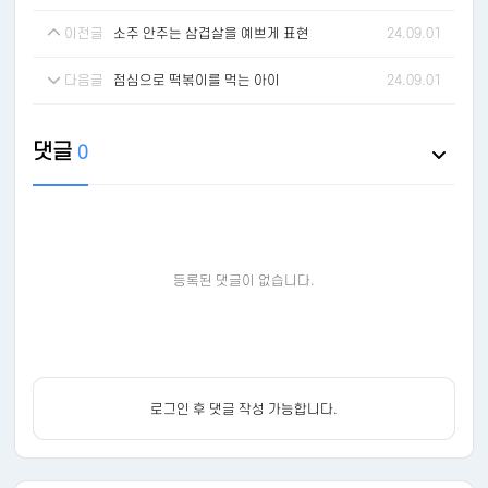
이전글
소주 안주는 삼겹살을 예쁘게 표현
24.09.01
다음글
점심으로 떡볶이를 먹는 아이
24.09.01
댓글
0
등록된 댓글이 없습니다.
로그인 후 댓글 작성 가능합니다.