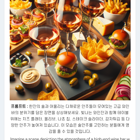
프롬프트 :
한잔의 술과 어울리는 다채로운 안주들이 모여있는 고급 와인
바의 분위기를 담은 장면을 상상해보세요. 빛나는 와인잔과 함께 테이블
위에는 치즈 플래터, 올리브, 나쵸 칩, 스테이크 슬라이더, 감자튀김 등 다
양한 안주가 놓여져 있습니다. 이 모습은 술안주를 고민하는 분들에게 영
감을 줄 수 있을 것입니다.
Imagine a scene depicting the atmosphere of a high-end wine bar w