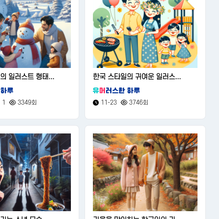
의 일러스트 형태...
한국 스타일의 귀여운 일러스...
1
3349회
11-23
3746회