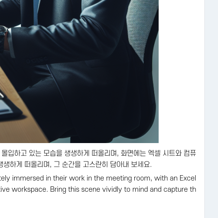
몰입하고 있는 모습을 생생하게 떠올리며, 화면에는 엑셀 시트와 컴퓨
 생생하게 떠올리며, 그 순간을 고스란히 담아내 보세요.
ely immersed in their work in the meeting room, with an Excel
tive workspace. Bring this scene vividly to mind and capture th