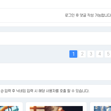
로그인 후 댓글 작성 가능합니다
맨끝
2
3
4
5
1
@ 입력 후 닉네임 입력 시 해당 사용자를 호출 할 수 있습니다.