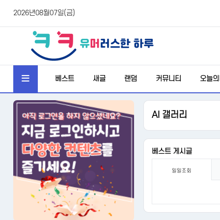
2026년08월07일(금)
베스트
새글
랜덤
커뮤니티
오늘의
AI 갤러리
베스트 게시글
일일조회