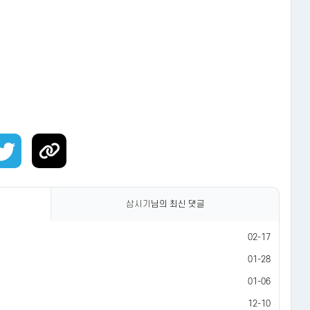
삼시기
님의 최신 댓글
02-17
01-28
01-06
12-10