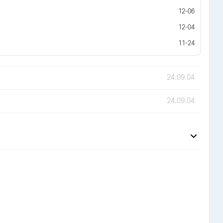
12-06
12-04
11-24
24.09.04
24.09.04