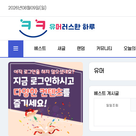
2026년08월09일(일)
베스트
새글
랜덤
커뮤니티
오늘의
유머
베스트 게시글
일일조회