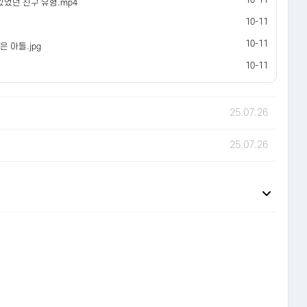
10-11
있었던 친구 유형.mp4
10-11
10-11
 아들.jpg
10-11
25.07.26
25.07.26