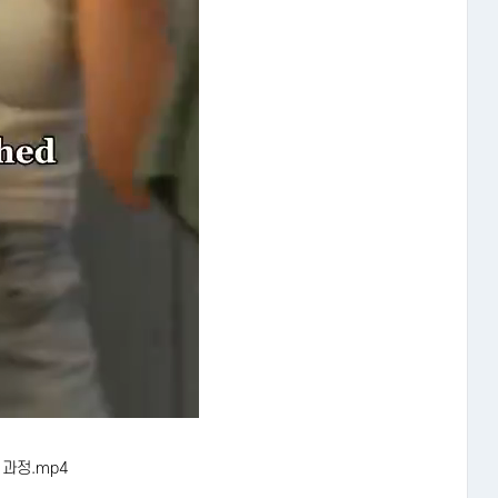
과정.mp4