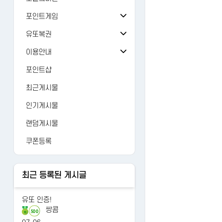
오늘의 출석
버그/건의
81
포인트게임
오늘의 미션
검 강화
가입인사
24
유또복권
추억의 뽑기
주사위
유또복권
자유게시판
1429
이용안내
오늘의 룰렛
주사위ver-2
내 유또
FAQ
유머
12476
포인트샵
오늘의 복권
가위바위보
당첨번호
1:1문의
AI 갤러리
122
최근게시물
오늘의 카트
사다리홀짝
수동등록
레벨정책
연예인
3265
인기게시물
오늘의 로또
사다리게임
당첨조회
포인트정책
랜덤게시물
당첨분석
이용약관
쿠폰등록
개인정보처리방침
최근 등록된 게시글
유또 인증!
쌍콤
500