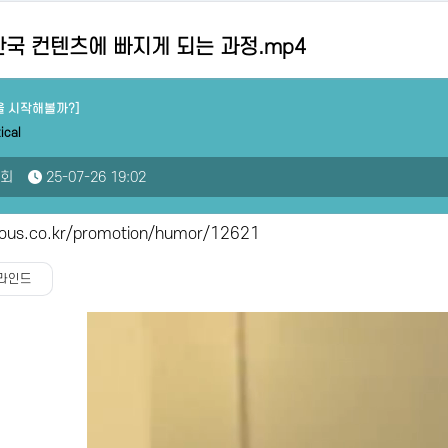
국 컨텐츠에 빠지게 되는 과정.mp4
을 시작해볼까?]
ical
3회
25-07-26 19:02
rous.co.kr/promotion/humor/12621
라인드