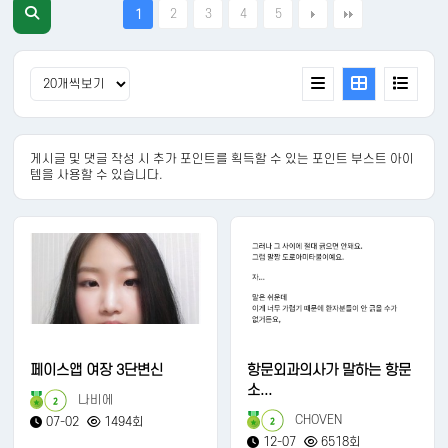
2
3
4
5
1
게시글 및 댓글 작성 시 추가 포인트를 획득할 수 있는 포인트 부스트 아이
템을 사용할 수 있습니다.
페이스앱 여장 3단변신
항문외과의사가 말하는 항문
소...
나비에
2
CHOVEN
07-02
1494회
2
12-07
6518회