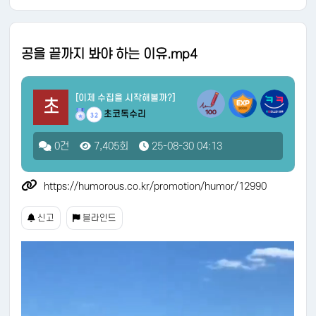
공을 끝까지 봐야 하는 이유.mp4
[이제 수집을 시작해볼까?]
초
초코독수리
32
0건
7,405회
25-08-30 04:13
https://humorous.co.kr/promotion/humor/12990
신고
블라인드