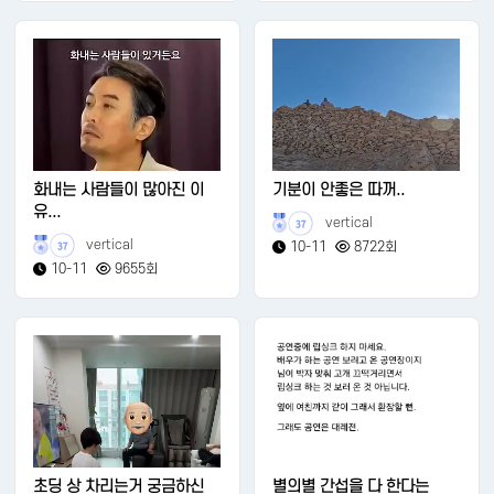
화내는 사람들이 많아진 이
기분이 안좋은 따꺼..
유...
vertical
37
vertical
10-11
8722회
37
10-11
9655회
초딩 상 차리는거 궁금하신
별의별 간섭을 다 한다는