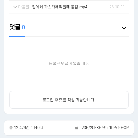
다음글
집에서 파스타해먹을때 공감.mp4
25.10.11
댓글
0
등록된 댓글이 없습니다.
로그인 후 댓글 작성 가능합니다.
총 12,476건 1 페이지
글 : 20P/20EXP 댓 : 10P/10EXP