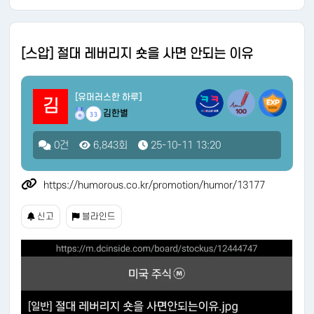
[스압] 절대 레버리지 숏을 사면 안되는 이유
[유머러스한 하루]
김
김한별
33
0건
6,843회
25-10-11 13:20
https://humorous.co.kr/promotion/humor/13177
신고
블라인드