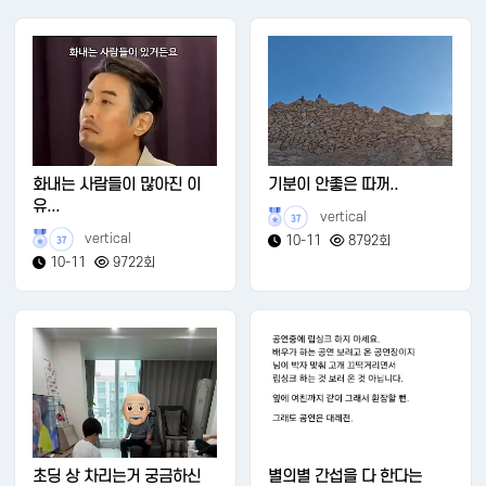
화내는 사람들이 많아진 이
기분이 안좋은 따꺼..
유...
vertical
37
vertical
10-11
8792회
37
10-11
9722회
초딩 상 차리는거 궁금하신
별의별 간섭을 다 한다는