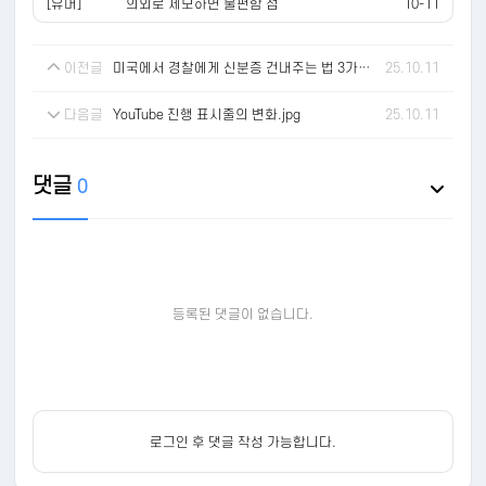
[유머]
의외로 제모하면 불편함 점
10-11
이전글
미국에서 경찰에게 신분증 건내주는 법 3가지...mp4
25.10.11
다음글
YouTube 진행 표시줄의 변화.jpg
25.10.11
댓글
0
등록된 댓글이 없습니다.
로그인 후 댓글 작성 가능합니다.