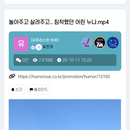
놀아주고 살려주고.. 침착했던 어린 누나.mp4
[유머러스한 하루]
유
유즈키
35
0건
7,619회
25-10-11 15:23
https://humorous.co.kr/promotion/humor/13193
신고
블라인드