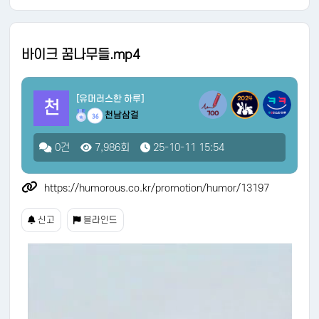
바이크 꿈나무들.mp4
[유머러스한 하루]
천
천남삼걸
36
0건
7,986회
25-10-11 15:54
https://humorous.co.kr/promotion/humor/13197
신고
블라인드