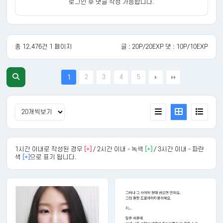
로그인 후 댓글 작성 가능합니다.
총 12,476건 1 페이지
글 : 20P/20EXP 댓 : 10P/10EXP
2
3
4
5
1
1시간 이내로 작성된 경우
[+]
/ 2시간 이내 - 녹색
[+]
/ 3시간 이내 - 파란
색
[+]
으로 표기 됩니다.