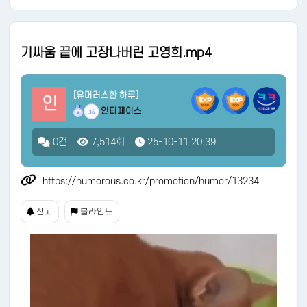
기싸움 끝에 고장나버린 고영희.mp4
[유머러스한 하루]
인
인터페이스
36
0건
7,514회
25-10-11 20:39
https://humorous.co.kr/promotion/humor/13234
신고
블라인드