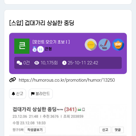
[스압] 겁대가리 상실한 중딩
[포인트 모으기 초보Ⅰ]
큰
큰형
33
0건
10,175회
25-10-11 22:42
https://humorous.co.kr/promotion/humor/13250
신고
블라인드