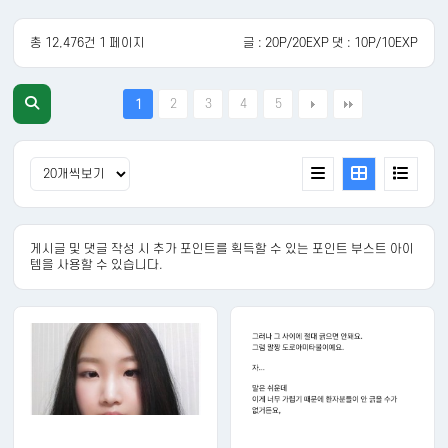
총 12,476건 1 페이지
글 : 20P/20EXP 댓 : 10P/10EXP
2
3
4
5
1
게시글 및 댓글 작성 시 추가 포인트를 획득할 수 있는 포인트 부스트 아이
템을 사용할 수 있습니다.