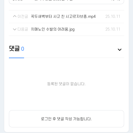
이전글
꼭두새벽부터 사고 친 시고르자브종.mp4
25.10.11
다음글
치매노인 수발의 어려움.jpg
25.10.11
댓글
0
등록된 댓글이 없습니다.
로그인 후 댓글 작성 가능합니다.