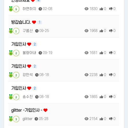
안녕하세요
4
하면하지
02-08
1830
0
0
5
방갑습니다.
1
구름산
09-25
1968
0
0
1
가입인사
2
불량아내
09-19
1681
0
0
2
가입인사
2
강만석
08-18
2238
0
0
2
가입인사
2
송수진
08-18
1865
0
0
2
glitter -가입인사 -
glitter
05-28
2154
0
0
3