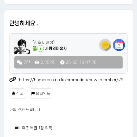
안녕하세요..
[칭호 미설정]
사랑의마술사
1
2건
2,252회
25-03-18 07:28
https://humorous.co.kr/promotion/new_member/79
신고
블라인드
가입 인사 드립니다..
유또 복권 1장 획득