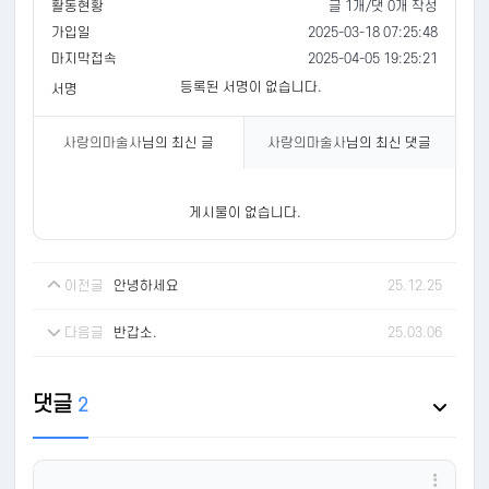
활동현황
글 1개/댓 0개 작성
가입일
2025-03-18 07:25:48
마지막접속
2025-04-05 19:25:21
등록된 서명이 없습니다.
서명
사랑의마술사
님의 최신 글
사랑의마술사
님의 최신 댓글
게시물이 없습니다.
이전글
안녕하세요
25.12.25
다음글
반갑소.
25.03.06
댓글
2