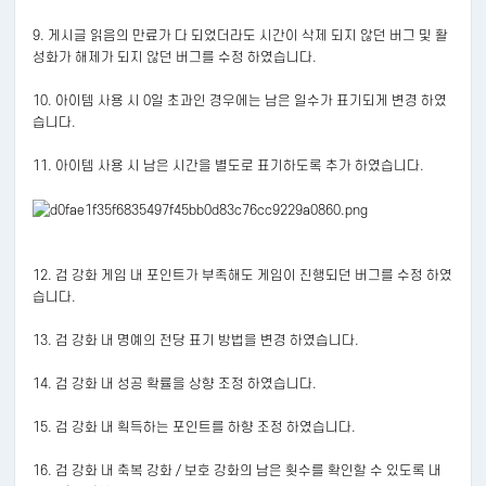
9. 게시글 읽음의 만료가 다 되었더라도 시간이 삭제 되지 않던 버그 및 활
성화가 해제가 되지 않던 버그를 수정 하였습니다.
10. 아이템 사용 시 0일 초과인 경우에는 남은 일수가 표기되게 변경 하였
습니다.
11. 아이템 사용 시 남은 시간을 별도로 표기하도록 추가 하였습니다.
12. 검 강화 게임 내 포인트가 부족해도 게임이 진행되던 버그를 수정 하였
습니다.
13. 검 강화 내 명예의 전당 표기 방법을 변경 하였습니다.
14. 검 강화 내 성공 확률을 상향 조정 하였습니다.
15. 검 강화 내 획득하는 포인트를 하향 조정 하였습니다.
16. 검 강화 내 축복 강화 / 보호 강화의 남은 횟수를 확인할 수 있도록 내