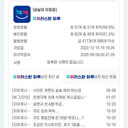
[성실의 이정표]
칭호현황
총 57개 중 37개 획득(64.9%)
배지현황
총 80개 중 49개 획득(61.3%)
활동현황
글 411개/댓 898개 작성
가입일
2022-12-14 15:19:26
마지막접속
2026-08-09 09:41:29
등록된 서명이 없습니다.
서명
님의 최신 글
님의 최신 댓글
[자유게시판]
사이트 개편도 슬슬 해야 하는데
05-28
[버그/건의]
운영자에 의해 삭제된 게시글입니다.
01-07
[자유게시판]
살면서 첫 A형 독감..
12-23
[자유게시판]
저도 칭호 획득...
10-23
[자유게시판]
저도 몇일전에 한 30분 뛰었나...?
10-23
[자유게시판]
조금은 치사하지만, 제가 1등을.....
10-10