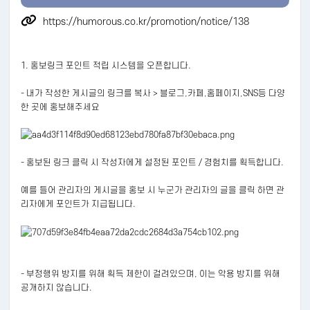
https://humorous.co.kr/promotion/notice/138
1. 홍보링크 포인트 적립 시스템을 오픈합니다.
- 내가 작성한 게시글의 링크를 복사 > 블로그,카페,홈페이지,SNS등 다양
한 곳에 홍보해주세요
- 홍보된 링크 클릭 시 작성자에게 설정된 포인트 / 경험치를 획득합니다.
예를 들어 관리자의 게시글을 홍보 시 누군가 관리자의 글을 클릭 하면 관
리자에게 포인트가 지급됩니다.
- 부정행위 방지를 위해 획득 제한이 걸려있으며, 이는 악용 방지를 위해
공개하지 않습니다.