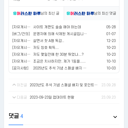
님의 최신 글
님의 최신 댓글
[자유게시판]
사이트 개편도 슬슬 해야 하는데
05-28
[버그/건의]
운영자에 의해 삭제된 게시글입니다.
01-07
[자유게시판]
살면서 첫 A형 독감..
12-23
[자유게시판]
저도 칭호 획득...
10-23
[자유게시판]
저도 몇일전에 한 30분 뛰었나...?
10-23
[자유게시판]
조금은 치사하지만, 제가 1등을.....
10-10
[공지사항]
2025년도 추석 기념 스페셜 배지 및 포인트 / 경험치 지급 안내
10-03
이전글
2023년도 추석 기념 스페셜 배지 및 포인트 / 경험치 쿠폰 안내
23.09.28
다음글
2023-09-23일 업데이트 현황
23.09.23
댓글
4