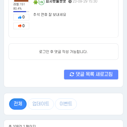
피자헛둘셋넷
23-09-29 15:30
151
레벨:151
80.4%
추석 연휴 잘 보내세요
0
0
로그인 후 댓글 작성 가능합니다.
댓글 목록 새로고침
전체
업데이트
이벤트
총 108건 1 페이지