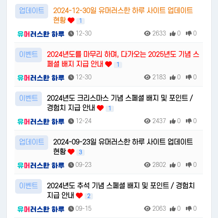
업데이트
2024-12-30일 유머러스한 하루 사이트 업데이트
현황
1
12-30
2633
0
0
이벤트
2024년도를 마무리 하며, 다가오는 2025년도 기념 스
페셜 배지 지급 안내
1
12-30
2183
0
0
이벤트
2024년도 크리스마스 기념 스페셜 배지 및 포인트 /
경험치 지급 안내
1
12-24
2437
0
0
업데이트
2024-09-23일 유머러스한 하루 사이트 업데이트
현황
3
09-23
2802
0
0
이벤트
2024년도 추석 기념 스페셜 배지 및 포인트 / 경험치
지급 안내
2
09-15
2063
0
0