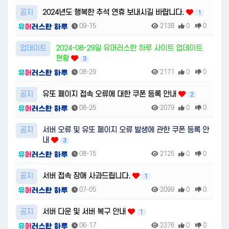
공지
2024년도 행복한 추석 연휴 보내시길 바랍니다.
1
09-15
2138
0
0
업데이트
2024-08-29일 유머러스한 하루 사이트 업데이트
현황
3
08-29
2171
0
0
공지
유또 페이지 접속 오류에 대한 쿠폰 등록 안내
2
08-25
2079
0
0
공지
서버 오류 및 유또 페이지 오류 발생에 관한 쿠폰 등록 안
내
3
08-15
2125
0
0
공지
서버 접속 장애 사과드립니다.
1
07-05
2099
0
0
공지
서버 다운 및 서버 복구 안내
1
06-17
2376
0
0