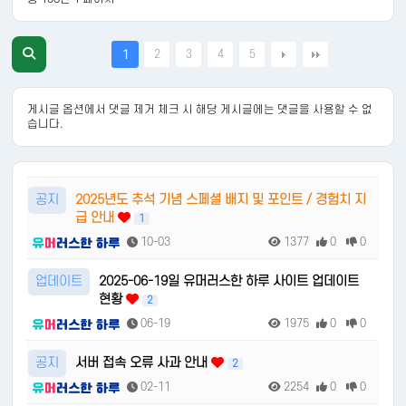
2
3
4
5
1
게시글 옵션에서 댓글 제거 체크 시 해당 게시글에는 댓글을 사용할 수 없
습니다.
공지
2025년도 추석 기념 스페셜 배지 및 포인트 / 경험치 지
급 안내
1
10-03
1377
0
0
업데이트
2025-06-19일 유머러스한 하루 사이트 업데이트
현황
2
06-19
1975
0
0
공지
서버 접속 오류 사과 안내
2
02-11
2254
0
0