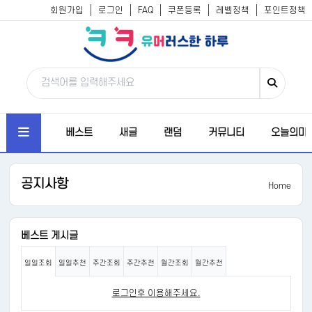
회원가입
로그인
FAQ
쿠폰등록
레벨정책
포인트정책
베스트
새글
랜덤
커뮤니티
오늘의미
공지사항
Home
베스트 게시글
일일조회
일일추천
주간조회
주간추천
월간조회
월간추천
로그인후 이용해주세요.