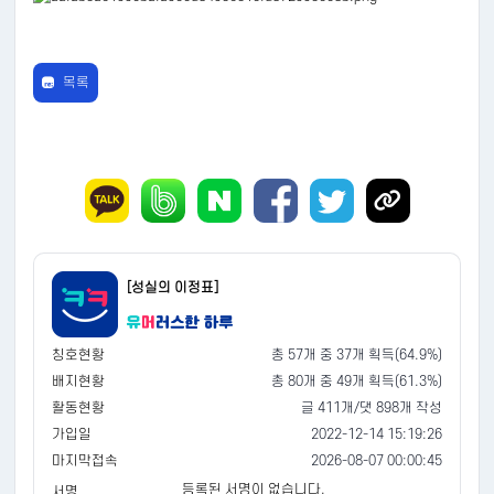
목록
[성실의 이정표]
칭호현황
총 57개 중 37개 획득(64.9%)
배지현황
총 80개 중 49개 획득(61.3%)
활동현황
글 411개/댓 898개 작성
가입일
2022-12-14 15:19:26
마지막접속
2026-08-07 00:00:45
등록된 서명이 없습니다.
서명