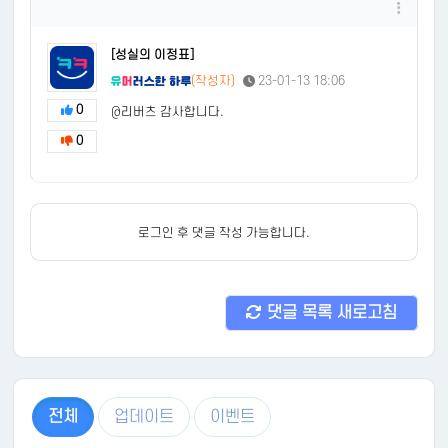
[성실의 이정표]
(작성자)
23-01-13 18:06
0
@리버츠 감사합니다.
0
로그인 후 댓글 작성 가능합니다.
댓글 목록 새로고침
전체
업데이트
이벤트