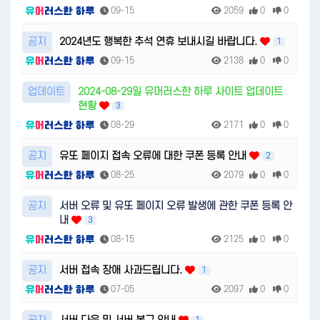
09-15
2059
0
0
공지
2024년도 행복한 추석 연휴 보내시길 바랍니다.
1
09-15
2138
0
0
업데이트
2024-08-29일 유머러스한 하루 사이트 업데이트
현황
3
08-29
2171
0
0
공지
유또 페이지 접속 오류에 대한 쿠폰 등록 안내
2
08-25
2079
0
0
공지
서버 오류 및 유또 페이지 오류 발생에 관한 쿠폰 등록 안
내
3
08-15
2125
0
0
공지
서버 접속 장애 사과드립니다.
1
07-05
2097
0
0