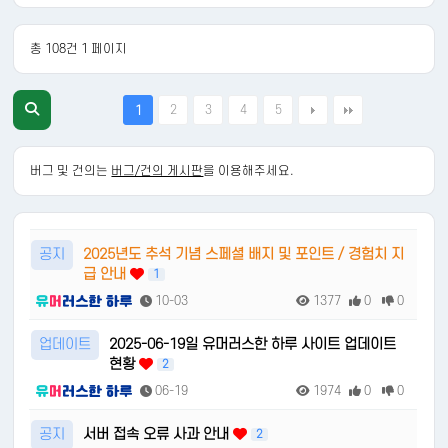
총 108건 1 페이지
2
3
4
5
1
버그 및 건의는
버그/건의 게시판
을 이용해주세요.
공지
2025년도 추석 기념 스페셜 배지 및 포인트 / 경험치 지
급 안내
1
10-03
1377
0
0
업데이트
2025-06-19일 유머러스한 하루 사이트 업데이트
현황
2
06-19
1974
0
0
공지
서버 접속 오류 사과 안내
2