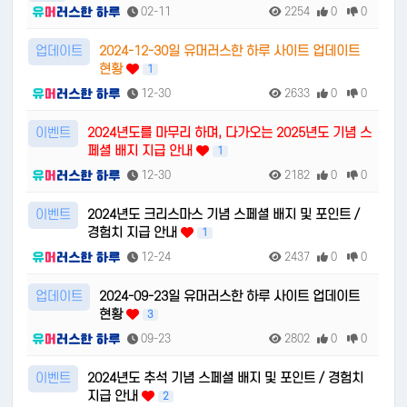
02-11
2254
0
0
업데이트
2024-12-30일 유머러스한 하루 사이트 업데이트
현황
1
12-30
2633
0
0
이벤트
2024년도를 마무리 하며, 다가오는 2025년도 기념 스
페셜 배지 지급 안내
1
12-30
2182
0
0
이벤트
2024년도 크리스마스 기념 스페셜 배지 및 포인트 /
경험치 지급 안내
1
12-24
2437
0
0
업데이트
2024-09-23일 유머러스한 하루 사이트 업데이트
현황
3
09-23
2802
0
0
이벤트
2024년도 추석 기념 스페셜 배지 및 포인트 / 경험치
지급 안내
2