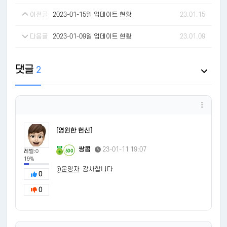
이전글
2023-01-15일 업데이트 현황
23.01.15
다음글
2023-01-09일 업데이트 현황
23.01.09
댓글
2
[영원한 헌신]
쌍콤
23-01-11 19:07
500
레벨:0
19%
@운영자
감사합니다
0
0