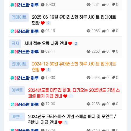
10-03
1381
0
0
업데이트
2025-06-19일 유머러스한 하루 사이트 업데이트
현황
2
06-19
1983
0
0
공지
서버 접속 오류 사과 안내
2
02-11
2263
0
0
업데이트
2024-12-30일 유머러스한 하루 사이트 업데이트
현황
1
12-30
2644
0
0
이벤트
2024년도를 마무리 하며, 다가오는 2025년도 기념 스
페셜 배지 지급 안내
1
12-30
2188
0
0
이벤트
2024년도 크리스마스 기념 스페셜 배지 및 포인트 /
경험치 지급 안내
1
12-24
2448
0
0