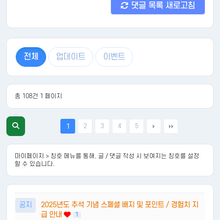
댓글 목록 새로고침
전체
업데이트
이벤트
총 108건 1 페이지
2
3
4
5
1
마이페이지 > 칭호 메뉴를 통해, 글 / 댓글 작성 시 보여지는 칭호를 설정
할 수 있습니다.
공지
2025년도 추석 기념 스페셜 배지 및 포인트 / 경험치 지
급 안내
1