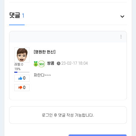
댓글
1
[영원한 헌신]
쌍콤
23-02-17 18:04
500
레벨:0
19%
짜란다~~~
0
0
로그인 후 댓글 작성 가능합니다.