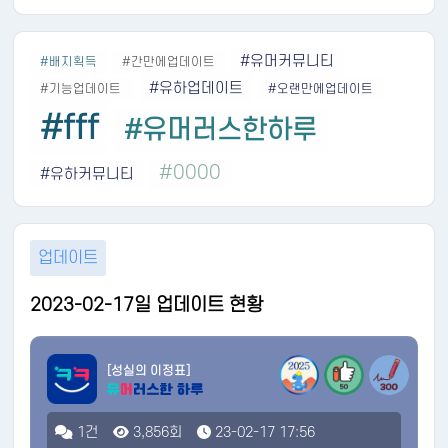
#유머커뮤니티
#배지획득
#간만에업데이트
#유하업데이트
#기능업데이트
#오랜만에업데이트
#fff
#유머러스한하루
#0000
#유하커뮤니티
업데이트
2023-02-17일 업데이트 현황
[성실의 이정표]
1건
3,856회
23-02-17 17:56