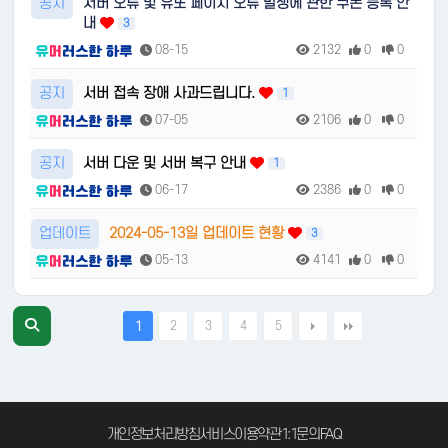
공지
서버 오류 및 유또 페이지 오류 발생에 관한 쿠폰 등록 안
내
3
08-15
2132
0
0
공지
서버 접속 장애 사과드립니다.
1
07-05
2106
0
0
공지
서버 다운 및 서버 복구 안내
1
06-17
2386
0
0
업데이트
2024-05-13일 업데이트 현황
3
05-13
4141
0
0
2
3
4
5
1
개인정보처리방침
서비스이용약관
1:1문의
FAQ