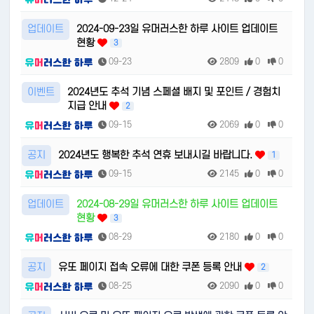
업데이트
2024-09-23일 유머러스한 하루 사이트 업데이트
현황
3
09-23
2809
0
0
이벤트
2024년도 추석 기념 스페셜 배지 및 포인트 / 경험치
지급 안내
2
09-15
2069
0
0
공지
2024년도 행복한 추석 연휴 보내시길 바랍니다.
1
09-15
2145
0
0
업데이트
2024-08-29일 유머러스한 하루 사이트 업데이트
현황
3
08-29
2180
0
0
공지
유또 페이지 접속 오류에 대한 쿠폰 등록 안내
2
08-25
2090
0
0