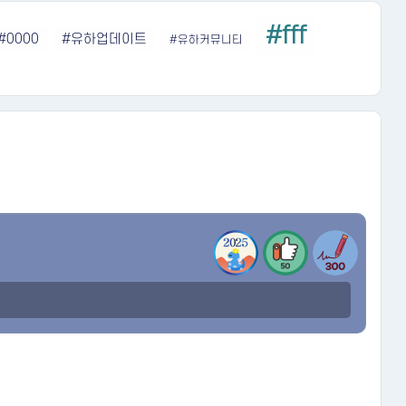
#fff
#0000
#유하업데이트
#유하커뮤니티