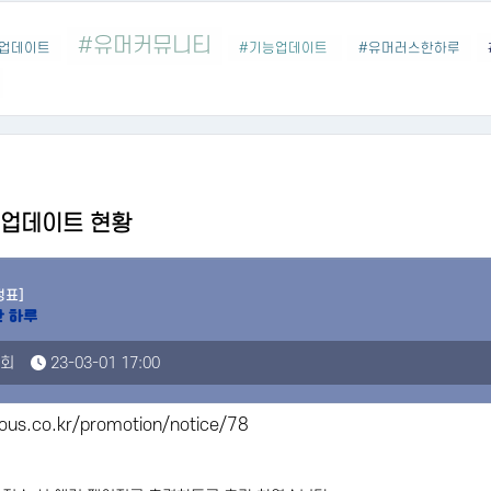
#유머커뮤니티
업데이트
#기능업데이트
#유머러스한하루
일 업데이트 현황
정표]
7회
23-03-01 17:00
ous.co.kr/promotion/notice/78