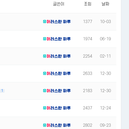
글쓴이
조회
날짜
1377
10-03
1974
06-19
2254
02-11
2633
12-30
2183
12-30
1
2437
12-24
2802
09-23