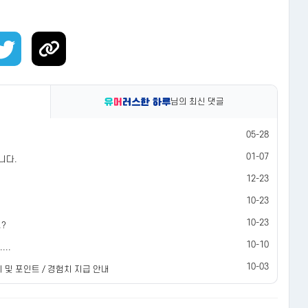
님의 최신 댓글
05-28
01-07
니다.
12-23
10-23
10-23
.?
10-10
..
10-03
 및 포인트 / 경험치 지급 안내