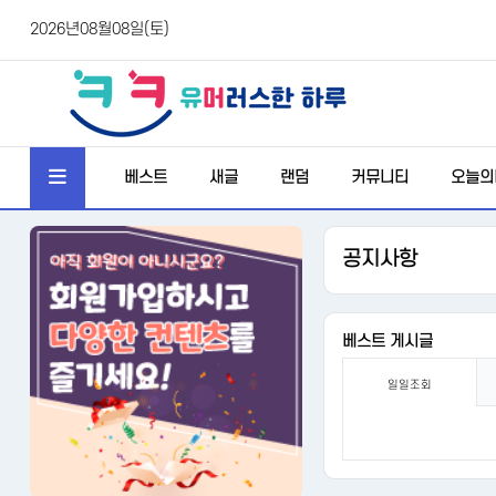
2026년08월08일(토)
베스트
새글
랜덤
커뮤니티
오늘의
공지사항
베스트 게시글
일일조회