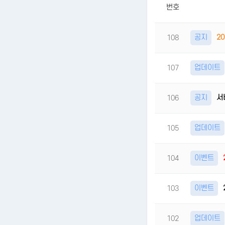
번호
공지
2
108
업데이트
107
공지
서
106
업데이트
105
이벤트
104
이벤트
103
업데이트
102