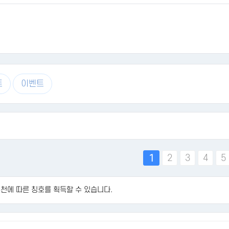
트
이벤트
맨끝
2
3
4
5
1
 추천에 따른 칭호를 획득할 수 있습니다.