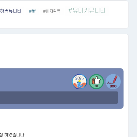
#유머커뮤니티
유하커뮤니티
#fff
#배지획득
수정 하였습니다