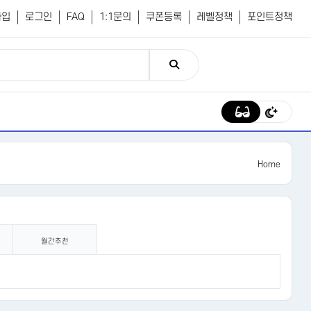
가입
로그인
FAQ
1:1문의
쿠폰등록
레벨정책
포인트정책
Home
월간추천