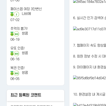
07-06
페이스앱 여장 3단변신
나비에
2
6. 실시간 인기 검색어
07-02
추억의 뽑기!
쌍콤
500
06-19
7. 웹페이지 속도 향상을
유또 인증!
쌍콤
500
8. 회원 정보 수정 시
06-16
9. 마이페이지 내 환경
복권 인증!
쌍콤
500
06-05
10. 환경설정 내 게시
최근 등록된 코멘트