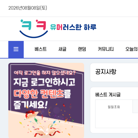
2026년08월08일(토)
베스트
새글
랜덤
커뮤니티
오늘의
공지사항
베스트 게시글
일일조회