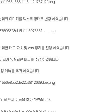
 순위의 이미지를 텍스트 형태로 변경 하였습니다.
 위한 태그 요소 및 css 정리를 진행 하였습니다.
 데이터가 유실되던 버그를 수정 하였습니다.
설정 메뉴를 추가 하였습니다.
글 읽음 표시 기능을 추가 하였습니다.