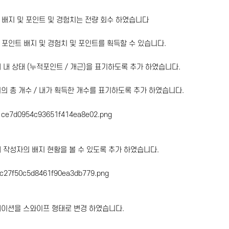
신 배지 및 포인트 및 경험치는 전량 회수 하였습니다
게 포인트 배지 및 경험치 및 포인트를 획득할 수 있습니다.
재 내 상태 (누적포인트 / 개근)을 표기하도록 추가 하였습니다.
지의 총 개수 / 내가 획득한 개수를 표기하도록 추가 하였습니다.
에 작성자의 배지 현황을 볼 수 있도록 추가 하였습니다.
게이션을 스와이프 형태로 변경 하였습니다.