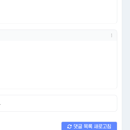
.
댓글 목록 새로고침