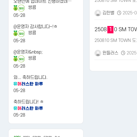
250810 SM TOWN
오랜만에 업데이트 진행하겠네…
쌍콤
500
김한별
2025-0
05-28
@운영자 감사합니다~!ㅎ
2508
1
0 SM T
쌍콤
500
250810 SM TOWN
05-28
@운영자&nbsp;
윈들러스
2025-
쌍콤
500
05-28
와... 축하드립니다.
다음
맨끝
05-28
축하드립니다! ㅎ
05-28