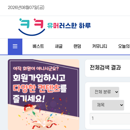
2026년08월07일(금)
베스트
새글
랜덤
커뮤니티
오늘의
전체검색 결과