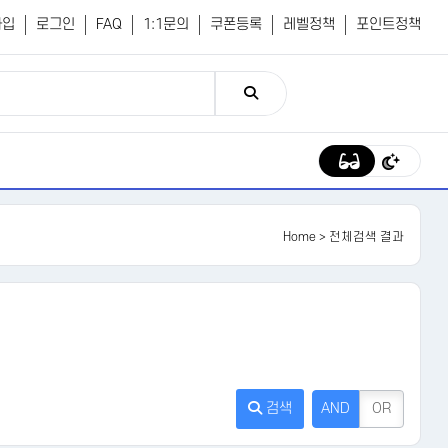
가입
로그인
FAQ
1:1문의
쿠폰등록
레벨정책
포인트정책
Home
> 전체검색 결과
검색
AND
OR