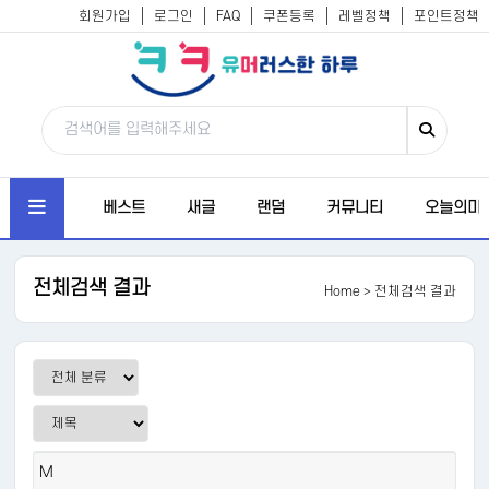
회원가입
로그인
FAQ
쿠폰등록
레벨정책
포인트정책
베스트
새글
랜덤
커뮤니티
오늘의미
전체검색 결과
Home
> 전체검색 결과