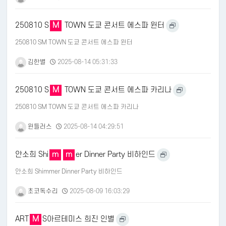
250810 S
M
TOWN 도쿄 콘서트 에스파 윈터
250810 SM TOWN 도쿄 콘서트 에스파 윈터
김한별
2025-08-14 05:31:33
250810 S
M
TOWN 도쿄 콘서트 에스파 카리나
250810 SM TOWN 도쿄 콘서트 에스파 카리나
윈들러스
2025-08-14 04:29:51
안소희 Shi
m
m
er Dinner Party 비하인드
안소희 Shimmer Dinner Party 비하인드
초코독수리
2025-08-09 16:03:29
ART
M
S아르테미스 희진 인별