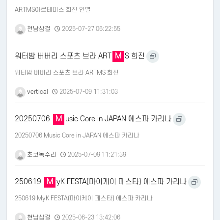
ARTMS아르테미스 희진 인별
천남삼걸
2025-07-27 06:22:55
워터밤 버버리 스포츠 브라 ART
M
S 희진
워터밤 버버리 스포츠 브라 ARTMS 희진
vertical
2025-07-09 11:31:03
20250706
M
usic Core in JAPAN 에스파 카리나
20250706 Music Core in JAPAN 에스파 카리나
초코독수리
2025-07-09 11:21:39
250619
M
yK FESTA(마이케이 페스타) 에스파 카리나
250619 MyK FESTA(마이케이 페스타) 에스파 카리나
천남삼걸
2025-06-23 13:42:06