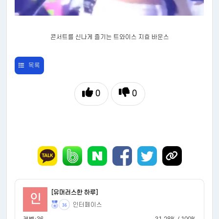
콘서트를 신나게 즐기는 트와이스 지효 바운스
목록
0
0
[유머러스한 하루]
인
인터페이스
36