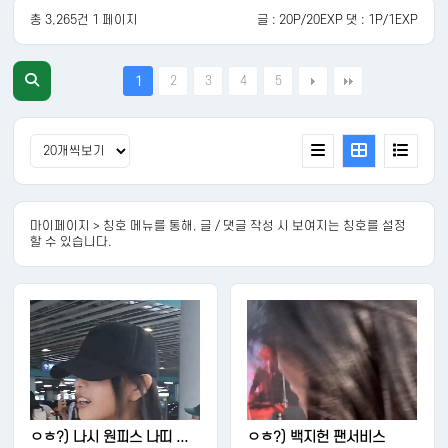
총 3,265건 1 페이지
글 : 20P/20EXP 댓 : 1P/1EXP
2
3
4
5
1
마이페이지 > 칭호 메뉴를 통해, 글 / 댓글 작성 시 보여지는 칭호를 설정
할 수 있습니다.
ㅇㅎ?) 나시 원피스 나띠 ...
ㅇㅎ?) 백지헌 팬서비스