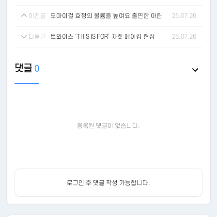
이전글
오마이걸 효정의 볼륨을 높여요 출연한 아린
25.07.26
다음글
트와이스 ‘THIS IS FOR’ 자켓 메이킹 현장
25.07.26
댓글
0
등록된 댓글이 없습니다.
로그인 후 댓글 작성 가능합니다.