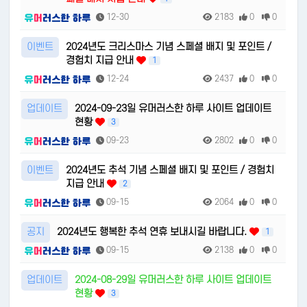
12-30
2183
0
0
이벤트
2024년도 크리스마스 기념 스페셜 배지 및 포인트 /
경험치 지급 안내
1
12-24
2437
0
0
업데이트
2024-09-23일 유머러스한 하루 사이트 업데이트
현황
3
09-23
2802
0
0
이벤트
2024년도 추석 기념 스페셜 배지 및 포인트 / 경험치
지급 안내
2
09-15
2064
0
0
공지
2024년도 행복한 추석 연휴 보내시길 바랍니다.
1
09-15
2138
0
0
업데이트
2024-08-29일 유머러스한 하루 사이트 업데이트
현황
3