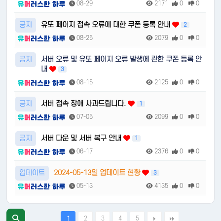
08-29
2171
0
0
공지
유또 페이지 접속 오류에 대한 쿠폰 등록 안내
2
08-25
2079
0
0
공지
서버 오류 및 유또 페이지 오류 발생에 관한 쿠폰 등록 안
내
3
08-15
2125
0
0
공지
서버 접속 장애 사과드립니다.
1
07-05
2099
0
0
공지
서버 다운 및 서버 복구 안내
1
06-17
2376
0
0
업데이트
2024-05-13일 업데이트 현황
3
05-13
4135
0
0
2
3
4
5
1