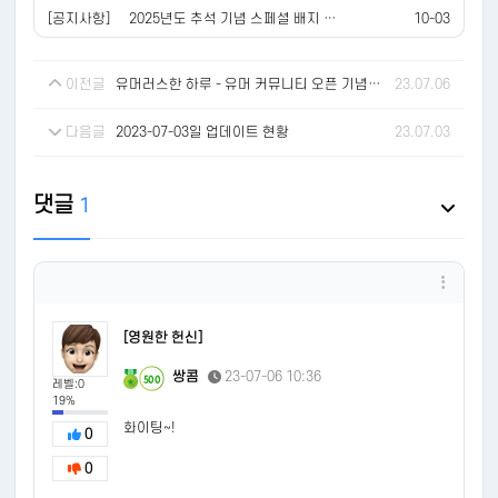
[공지사항]
2025년도 추석 기념 스페셜 배지 및 포인트 / 경험치 지급 안내
10-03
이전글
유머러스한 하루 - 유머 커뮤니티 오픈 기념 한정 로고 스페셜 배지 및 포인트 / 경험치 쿠폰 안내
23.07.06
다음글
2023-07-03일 업데이트 현황
23.07.03
댓글
1
[영원한 헌신]
쌍콤
23-07-06 10:36
500
레벨:0
19%
화이팅~!
0
0