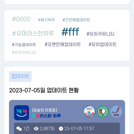
#0000
#배지획득
#간만에업데이트
#fff
#유머러스한하루
#유하커뮤니티
#오랜만에업데이트
#유하업데이트
#기능업데이트
#유머커뮤니티
업데이트
2023-07-05일 업데이트 현황
[성실의 이정표]
1건
2,887회
23-07-05 17:57